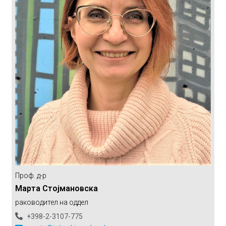
Проф. д-р
Марта Стојмановска
раководител на оддел
+398-2-3107-775