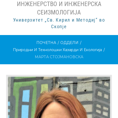
ИНЖЕНЕРСТВО И ИНЖЕНЕРСКА
СЕИЗМОЛОГИЈА
Универзитет „Св. Кирил и Методиј“ во
Скопје
ПОЧЕТНА
/
ОДДЕЛИ
/
Природни И Технолошки Хазарди И Екологија
/
МАРТА СТОЈМАНОВСКА