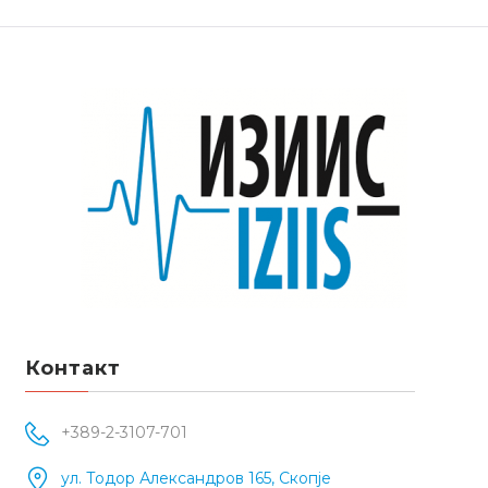
Контакт
+389-2-3107-701
ул. Тодор Александров 165, Скопје