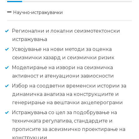
Научно-истражувачки
Регионални и локални сеизмотектонски
истражувања
Усвојување на нови методи за оценка
сеизмички хазард и сеизмички ризик
Моделирање на извори на сеизмичка
активност и атенуациони завиосности
Избор на соодветни временски истории за
динамичка анализа на конструкциите и
генерирање на вештачки акцелерограми
Истражувања со цел за подобрување на
техничката регулатива, стандардите и
прописите за асеизмичко проектирање на
конструкции