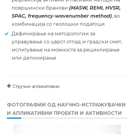
површински бранови
(MASW, REMI, HVSR,
SPAC, frequency-wavenumber method)
, во
комбинација со геолошки податоци.
Дефинирање на методологии за
управување со цврст отпад и градски смет,
испитување на можноста за рециклирање
или депонирање
Стручно-апликативни
ФОТОГРАФИИ ОД НАУЧНО-ИСТРАЖУВАЧКИ
И АПЛИКАТИВНИ ПРОЕКТИ И АКТИВНОСТИ