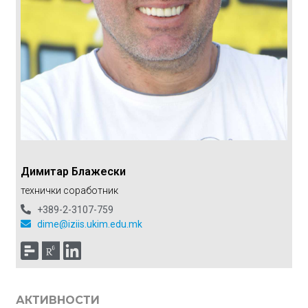
Димитар Блажески
технички соработник
+389-2-3107-759
dime@iziis.ukim.edu.mk
АКТИВНОСТИ