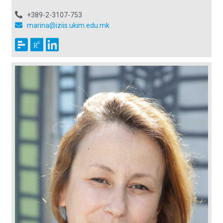
+389-2-3107-753
marina@iziis.ukim.edu.mk