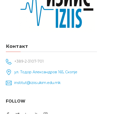
Контакт
+389-2-3107-701
ул. Тодор Александров 165, Скопје
institut@iziis.ukim.edu.mk
FOLLOW