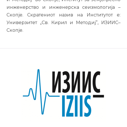
инженерство и инженерска сеизмологија –
Скопје. Скратениот назив на Институтот е:
Универзитет „Св. Кирил и Методиј”, ИЗИИС–
Скопје.