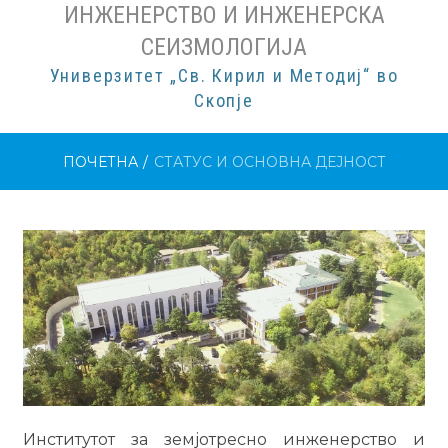
ИНЖЕНЕРСТВО И ИНЖЕНЕРСКА
СЕИЗМОЛОГИЈА
Универзитет „Св. Кирил и Методиј“ во
Скопје
ПОЧЕТНА
/
СТАТУС И ОСНОВНА ДЕЈНОСТ
Институтот за земјотресно инженерство и