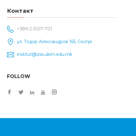
Контакт
+389-2-3107-701
ул. Тодор Александров 165, Скопје
institut@iziis.ukim.edu.mk
FOLLOW