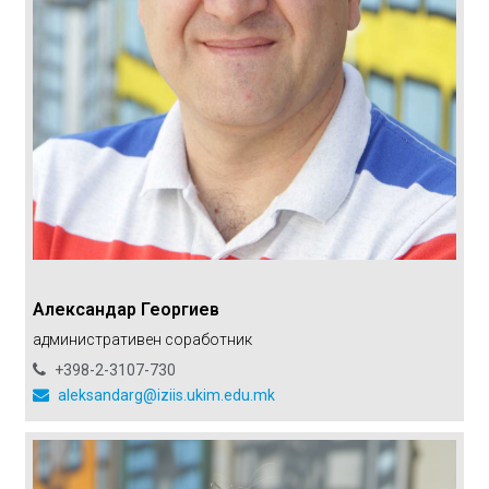
Александар Георгиев
административен соработник
+398-2-3107-730
aleksandarg@iziis.ukim.edu.mk