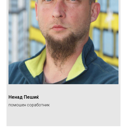
Ненад Пешиќ
помошен соработник