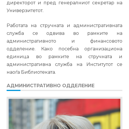
директорот и пред генералниот секретар на
Универзитетот.
Работата на стручната и административната
служба се одвива во рамките на
административното и финансовото
одделение. Како посебна организациона
единица во рамките на стручната и
административна служба на Институтот се
наоѓа Библиотеката.
АДМИНИСТРАТИВНО ОДДЕЛЕНИЕ