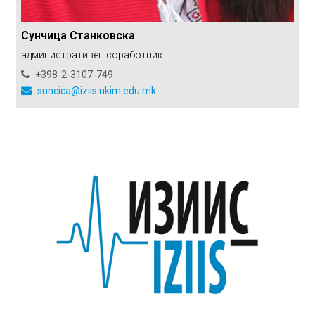
Сунчица Станковска
административен соработник
+398-2-3107-749
suncica@iziis.ukim.edu.mk