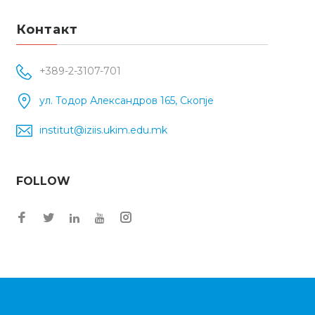
Контакт
+389-2-3107-701
ул. Тодор Александров 165, Скопје
institut@iziis.ukim.edu.mk
FOLLOW