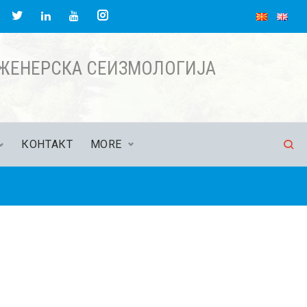
acebook
Twitter
Instagram
LinkedIn
YouTube
НЖЕНЕРСКА СЕИЗМОЛОГИЈА
КОНТАКТ
MORE