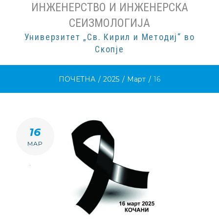
ИНЖЕНЕРСТВО И ИНЖЕНЕРСКА
СЕИЗМОЛОГИЈА
Универзитет „Св. Кирил и Методиј“ во
Скопје
ПОЧЕТНА
/
2025
/
Март
/
16
ДЕН:
16
Д.М.Г
МАР