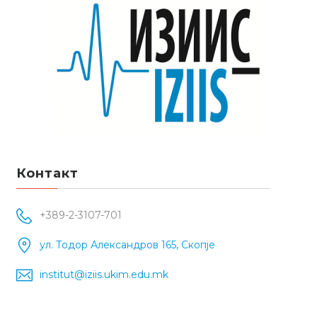
Контакт
+389-2-3107-701
ул. Тодор Александров 165, Скопје
institut@iziis.ukim.edu.mk