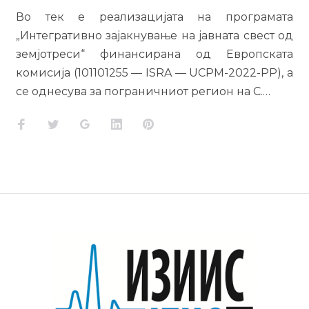
Во тек е реализацијата на програмата
„Интегративно зајакнување на јавната свест од
земјотреси“ финансирана од Европската
комисија (101101255 — ISRA — UCPM-2022-PP), а
се однесува за пограничниот регион на С.…
Facebook
Twitter
Google+
LinkedIn
Pinterest