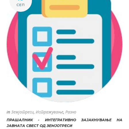
СЕП
in
Земјотреси
,
Истражување
,
Разно
ПРАШАЛНИК - ИНТЕГРАТИВНО ЗАЈАКНУВАЊЕ НА
ЈАВНАТА СВЕСТ ОД ЗЕМЈОТРЕСИ