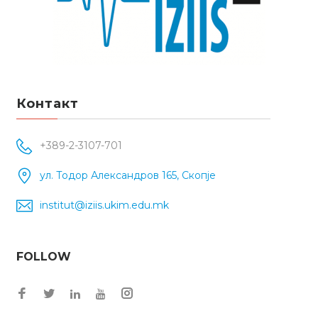
Контакт
+389-2-3107-701
ул. Тодор Александров 165, Скопје
institut@iziis.ukim.edu.mk
FOLLOW
Facebook
Twitter
Instagram
LinkedIn
YouTube