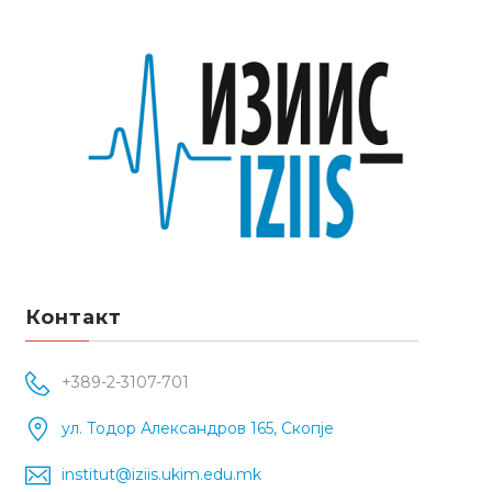
Контакт
+389-2-3107-701
ул. Тодор Александров 165, Скопје
institut@iziis.ukim.edu.mk