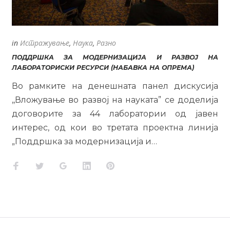
in
Истражување
,
Наука
,
Разно
ПОДДРШКА ЗА МОДЕРНИЗАЦИЈА И РАЗВОЈ НА
ЛАБОРАТОРИСКИ РЕСУРСИ (НАБАВКА НА ОПРЕМА)
Во рамките на денешната панел дискусија
,,Вложување во развој на науката” се доделија
договорите за 44 лаборатории од јавен
интерес, од кои во третата проектна линија
„Поддршка за модернизација и…
Facebook
Twitter
Google+
LinkedIn
Pinterest