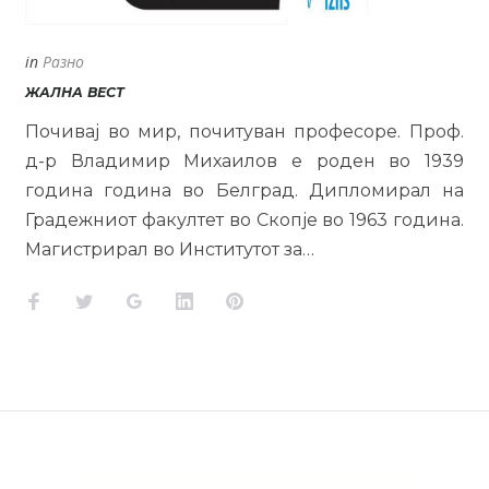
in
Разно
ЖАЛНА ВЕСТ
Почивај во мир, почитуван професоре. Проф.
д-р Владимир Михаилов е роден во 1939
година година во Белград. Дипломирал на
Градежниот факултет во Скопје во 1963 година.
Магистрирал во Институтот за…
Facebook
Twitter
Google+
LinkedIn
Pinterest