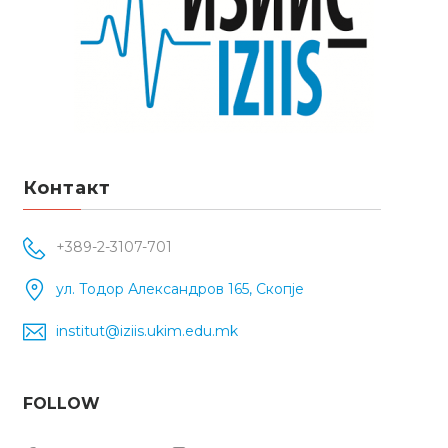
Контакт
+389-2-3107-701
ул. Тодор Александров 165, Скопје
institut@iziis.ukim.edu.mk
FOLLOW