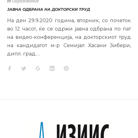
in
Образование
ЈАВНА ОДБРАНА НА ДОКТОРСКИ ТРУД
На ден 29.9.2020 година, вторник, со почеток
во 12 часот, ќе се одржи јавна одбрана по пат
на видео-конференција, на докторскиот труд
на кандидатот м-р Семијал Хасани Зибери,
дипл. град.…
Facebook
Twitter
Google+
LinkedIn
Pinterest