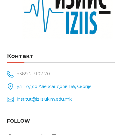
Контакт
+389-2-3107-701
ул. Тодор Александров 165, Скопје
institut@iziis.ukim.edu.mk
FOLLOW