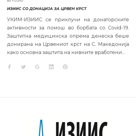
in
Разно
ИЗИИС СО ДОНАЦИЈА ЗА ЦРВЕН КРСТ
УКИМ-ИЗИИС се приклучи на донаторските
активности за помош во борбата со Covid-19.
Заштитна медицинска опрема денеска беше
донирана на Црвениот крст на С. Македонија
како основна заштита на нивните вработени…
Facebook
Twitter
Google+
LinkedIn
Pinterest